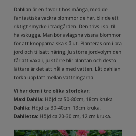
Dahlian är en favorit hos många, med de
fantastiska vackra blommor de har, blir de ett
riktigt smycke i trädgården. Den trivs i sol till
halvskugga. Man bör avlägsna vissna blommor
för att knopparna ska slå ut. Planteras om i bra
jord och tillsätt näring. Ju större jordvolym den
får att växa i, ju större blir plantan och desto
lättare är det att hålla med vatten. Låt dahlian
torka upp lätt mellan vattningarna
Vi har dem i tre olika storlekar
:
Maxi Dahlia:
Höjd ca 50-80cm, 18cm kruka
Dahlia
: Höjd ca 30-40cm, 13cm kruka.
Dahlietta
: Höjd ca 20-30 cm, 12 cm kruka.