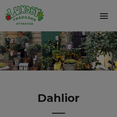
Dahlior